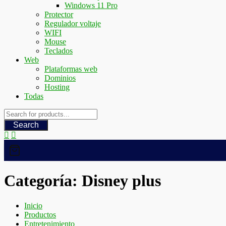
Windows 11 Pro
Protector
Regulador voltaje
WIFI
Mouse
Teclados
Web
Plataformas web
Dominios
Hosting
Todas
Search
Categoría:
Disney plus
Inicio
Productos
Entretenimiento