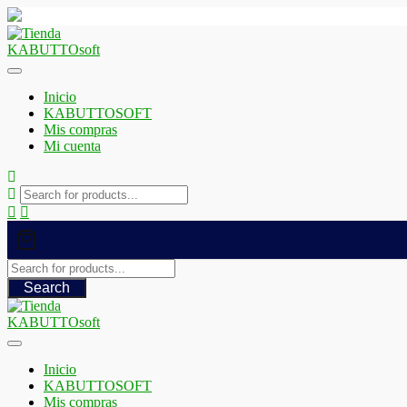
Saltar
al
contenido
Inicio
KABUTTOSOFT
Mis compras
Mi cuenta
Search
Inicio
KABUTTOSOFT
Mis compras