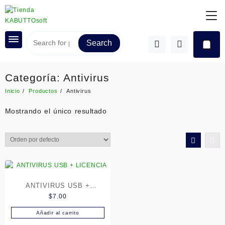
Saltar
al
contenido
Search
Categoría:
Antivirus
Inicio
Productos
Antivirus
Mostrando el único resultado
ANTIVIRUS USB +
$
7.00
LICENCIA
Añadir al carrito